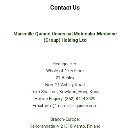
Contact Us
Marseille Quincé Universal Molecular Medicine
(Group) Holding Ltd
Headquarter:
Whole of 17th Floor
21 Ashley
Nos. 21 Ashley Road
Tsim Sha Tsui, Kowloon, Hong Kong
Hotline Enquiry: (852) 8494 3629
Email: info@marseille-quince.com
Branch-Europe:
Kalliorannatie 4, 21310 Vahto, Finland