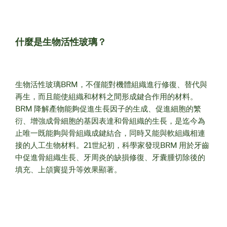
什麼是生物活性玻璃？
生物活性玻璃BRM，不僅能對機體組織進行修復、替代與
再生，而且能使組織和材料之間形成鍵合作用的材料。
BRM 降解產物能夠促進生長因子的生成、促進細胞的繁
衍、增強成骨細胞的基因表達和骨組織的生長，是迄今為
止唯一既能夠與骨組織成鍵結合，同時又能與軟組織相連
接的人工生物材料。21世紀初，科學家發現BRM 用於牙齒
中促進骨組織生長、牙周炎的缺損修復、牙囊腫切除後的
填充、上頜竇提升等效果顯著。