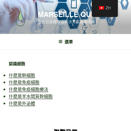
ZH
MARSEILLE QUINCÉ
全方位身體恢復解決方案醫療機構
選單
認識細胞
什麽是幹細胞
什麽是免疫細胞
什麽是免疫細胞療法
什麽是羊水間質幹細胞
什麽是外泌體