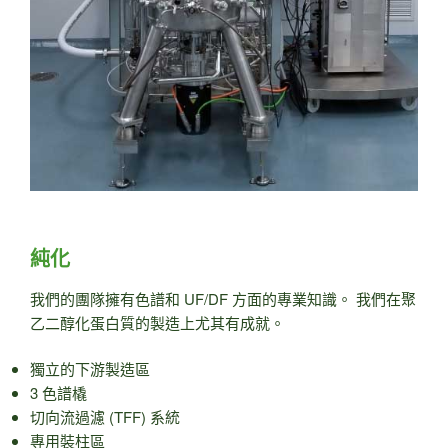
純化
我們的團隊擁有色譜和 UF/DF 方面的專業知識。 我們在聚
乙二醇化蛋白質的製造上尤其有成就。
獨立的下游製造區
3 色譜橇
切向流過濾 (TFF) 系統
專用裝柱區