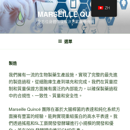
ZH
MARSEILLE QUINCÉ
全方位身體恢復解決方案醫療機構
選單
製造
我們擁有一流的生物製藥生產設施，實現了完整的最先進
的製造過程，從細胞庫生產到填充和完成。我們在質量控
制和質量保證方面擁有廣泛的內部能力，以確保製藥過程
中的合規性、一致性、質量和安全性。
Marseille Quincé 團隊在基於大腸桿菌的表達和純化系統方
面擁有豐富的經驗，能夠實現重組蛋白的高水平表達。我
們透過搖瓶和5L工藝開發發酵罐進行小規模的開發和優
化，並在200L發酵罐中進行GMP生產。