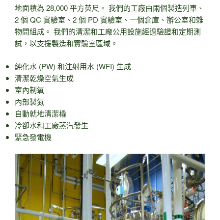
地面積為 28,000 平方英尺。 我們的工廠由兩個製造列車、
2 個 QC 實驗室、2 個 PD 實驗室、一個倉庫、辦公室和雜
物間組成。 我們的清潔和工廠公用設施經過驗證和定期測
試，以支援製造和實驗室區域。
純化水 (PW) 和注射用水 (WFI) 生成
清潔乾燥空氣生成
室內制氧
內部製氮
自動就地清潔橇
冷卻水和工廠蒸汽發生
緊急發電機