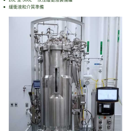
緩衝液和介質準備