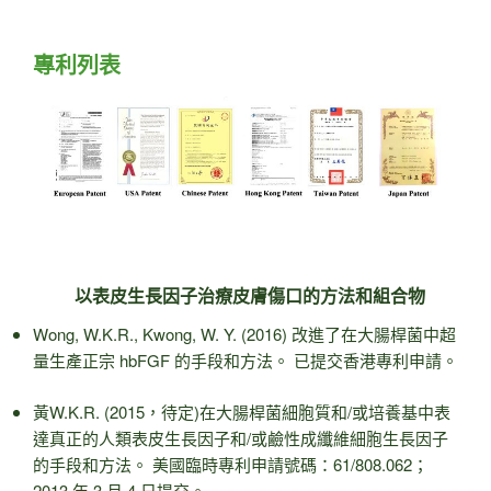
專利列表
以表皮生長因子治療皮膚傷口的方法和組合物
Wong, W.K.R., Kwong, W. Y. (2016) 改進了在大腸桿菌中超
量生產正宗 hbFGF 的手段和方法。 已提交香港專利申請。
黃W.K.R. (2015，待定)在大腸桿菌細胞質和/或培養基中表
達真正的人類表皮生長因子和/或鹼性成纖維細胞生長因子
的手段和方法。 美國臨時專利申請號碼：61/808.062；
2013 年 3 月 4 日提交。