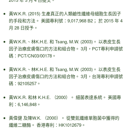
黃W.K.R. (2015) 生產真正的人類鹼性纖維母細胞生長因子
的手段和方法。 美國專利號：9,017,968 B2； 於 2015 年 4
月 28 日授予。
黃W.K.R.、林K.H.E. 和 Tsang, M.W. (2003)。 以表皮生長
因子治療皮膚傷口的方法和組合物。 3月，PCT專利申請號
碼：PCT/CN03/00178。
黃W.K.R.、林K.H.E. 和 Tsang, M.W. (2003)。 以表皮生長
因子治療皮膚傷口的方法和組合物。 3月，台灣專利申請號
碼：92105257。
黃W.K.R. 和林 K.H.E. （2000）。 細菌表達系統。 美國專
利：6,146,848。
黃偉健 及陳W.K. （2000）。 從雙氮纖維單胞菌中獲得的
纖維二糖酶。 香港專利：HK1012679。