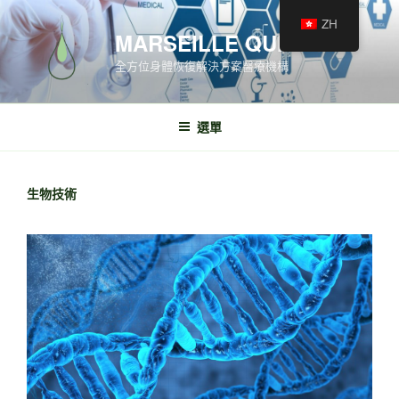
ZH
MARSEILLE QUINCÉ
全方位身體恢復解決方案醫療機構
選單
生物技術
World’s only 100%
authentic
bio-identical recombinant STGF