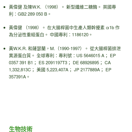
黃偉健 及陳W.K. （1998）。 新型纖維二糖酶。 英國專
利：GB2 289 050 B。
黃偉健 （1998）。 在大腸桿菌中生產人類幹擾素 α1b 作
為分泌性重組蛋白。 中國專利：1186120。
黃W.K.R. 和薩瑟蘭，M.（1990-1997）。 從大腸桿菌排泄
異源蛋白質。 全球專利：專利號：US 5646015 A； EP
0357 391 B1； ES 2091197T3； DE 68926895； CA
1,332,813C； 美國 5,223,407A； JP 2177889A； EP
357391A。
生物技術