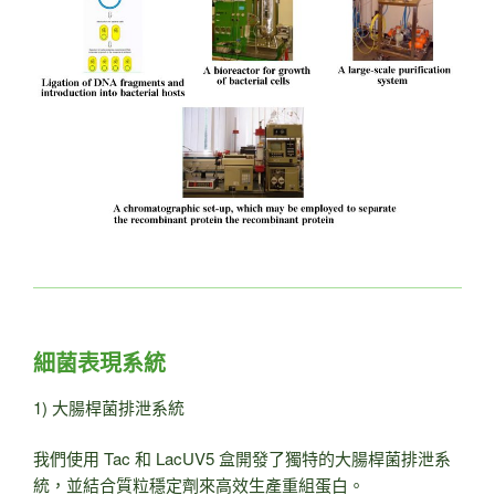
細菌表現系統
1) 大腸桿菌排泄系統
我們使用 Tac 和 LacUV5 盒開發了獨特的大腸桿菌排泄系
統，並結合質粒穩定劑來高效生產重組蛋白。