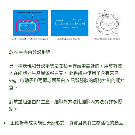
2) 枯草桿菌分泌系統
另一種表現和分泌系統是在枯草桿菌中設計的，用於有效
地在細胞外生產異源蛋白質。 此系統中使用了含有來自
veg I 啟動子和葡萄球菌蛋白 A 訊號勝肽的轉錄控制的調控
盒。
對於重組蛋白的生產，細胞外方法比細胞內方法有許多優
點。
正確折疊成功能性天然形式－真實且具有生物活性的產品