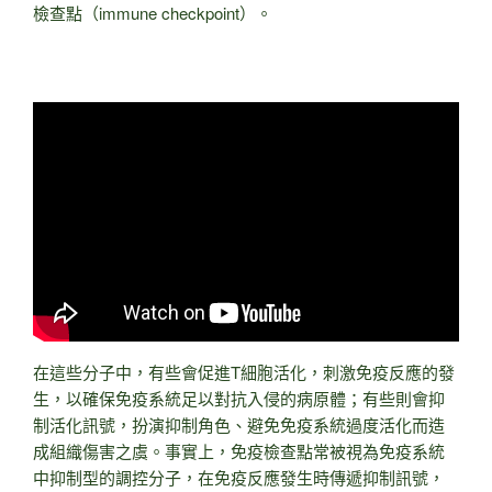
檢查點（immune checkpoint）。
在這些分子中，有些會促進T細胞活化，刺激免疫反應的發
生，以確保免疫系統足以對抗入侵的病原體；有些則會抑
制活化訊號，扮演抑制角色、避免免疫系統過度活化而造
成組織傷害之虞。事實上，免疫檢查點常被視為免疫系統
中抑制型的調控分子，在免疫反應發生時傳遞抑制訊號，