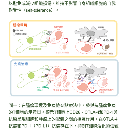
以避免或減少組織損傷，維持不影響自身組織細胞的自我
耐受性（self-tolerance）。
圖一：在腫瘤環境及免疫檢查點療法中，參與抗腫瘤免疫
的T細胞的示意圖。顯示T細胞上CD28、CTLA-4和PD-1與
抗原呈現細胞和腫瘤上的配體之間的相互作用。在CTLA-4
抗體和PD-1（PD-L1）抗體存在下，抑制T細胞活化的信號