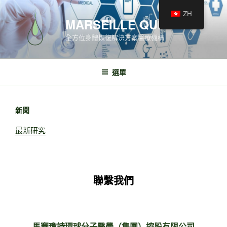
ZH
MARSEILLE QUINCÉ
全方位身體恢復解決方案醫療機構
選單
新聞
最新研究
聯繫我們
馬賽瓊詩環球分子醫學（集團）控股有限公司