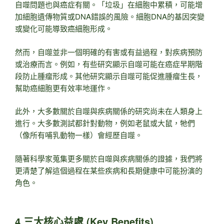
自噬問題也與癌症有關。「垃圾」在細胞中累積，可能增
加細胞遺傳物質或DNA錯誤的風險。細胞DNA的基因突變
或變化可能導致癌細胞形成。
然而，自噬並非一個明確的有害或有益過程，對疾病預防
或治療而言。例如，有些研究顯示自噬可能在癌症早期階
段防止腫瘤形成。其他研究顯示自噬可能促進腫瘤生長，
幫助癌細胞更有效率地運作。
此外，大多數關於自噬與疾病關係的研究尚未在人類身上
進行。大多數測試都針對動物，例如老鼠或大鼠，牠們
（像所有哺乳動物一樣）會經歷自噬。
隨著科學家蒐集更多關於自噬與疾病關係的證據，我們將
更清楚了解這個過程在某些疾病和長期健康中可能扮演的
角色。
4.三大核心益處 (Key Benefits)