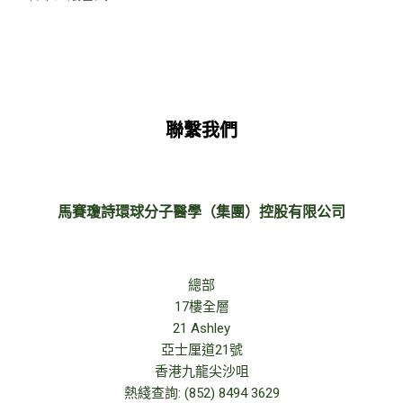
聯繫我們
馬賽瓊詩環球分子醫學（集團）控股有限公司
總部
17樓全層
21 Ashley
亞士厘道21號
香港九龍尖沙咀
熱綫查詢: (852) 8494 3629