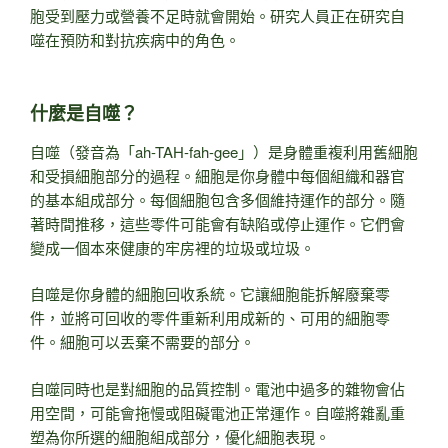
胞受到壓力或營養不足時就會開始。研究人員正在研究自
噬在預防和對抗疾病中的角色。
什麼是自噬？
自噬（發音為「ah-TAH-fah-gee」）是身體重複利用舊細胞
和受損細胞部分的過程。細胞是你身體中每個組織和器官
的基本組成部分。每個細胞包含多個維持運作的部分。隨
著時間推移，這些零件可能會有缺陷或停止運作。它們會
變成一個本來健康的牢房裡的垃圾或垃圾。
自噬是你身體的細胞回收系統。它讓細胞能拆解廢棄零
件，並將可回收的零件重新利用成新的、可用的細胞零
件。細胞可以丟棄不需要的部分。
自噬同時也是對細胞的品質控制。電池中過多的雜物會佔
用空間，可能會拖慢或阻礙電池正常運作。自噬將雜亂重
塑為你所選的細胞組成部分，優化細胞表現。