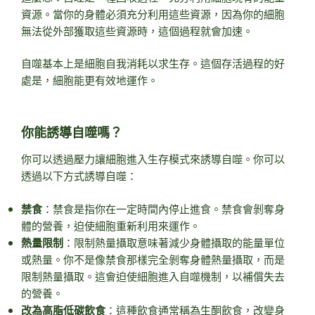
資源。當你的身體必須充分利用這些資源，因為你的細胞
無法從外部獲取這些資源時，這個過程就會加速。
自噬基本上是細胞自我消耗以求生存。這個存活過程的好
處是，細胞能更有效地運作。
你能誘導自噬嗎？
你可以透過壓力讓細胞進入生存模式來誘導自噬。你可以
透過以下方式誘導自噬：
禁食
：禁食是指你在一定時間內停止進食。禁食會剝奪身
體的營養，迫使細胞重新利用來運作。
熱量限制
：限制熱量攝取意味著減少身體攝取的能量單位
或熱量。你不是像禁食那樣完全剝奪身體熱量攝取，而是
限制熱量攝取。這會迫使細胞進入自噬機制，以補償失去
的營養。
改為高脂低碳飲食
：這種飲食通常稱為生酮飲食，改變身