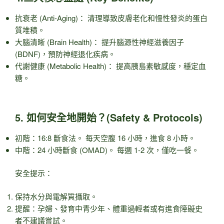
抗衰老 (Anti-Aging)： 清理導致皮膚老化和慢性發炎的蛋白
質堆積。
大腦清晰 (Brain Health)： 提升腦源性神經滋養因子
(BDNF)，預防神經退化疾病。
代謝健康 (Metabolic Health)： 提高胰島素敏感度，穩定血
糖。
5. 如何安全地開始？(Safety & Protocols)
初階：16:8 斷食法。 每天空腹 16 小時，進食 8 小時。
中階：24 小時斷食 (OMAD)。 每週 1-2 次，僅吃一餐。
安全提示：
保持水分與電解質攝取。
提醒：孕婦、發育中青少年、體重過輕者或有進食障礙史
者不建議嘗試。