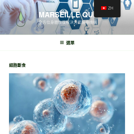
ZH
MARSEILLE QUINCÉ
全方位身體恢復解決方案醫療機構
選單
細胞斷食