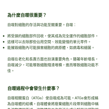
為什麼自噬很重要？
自噬對細胞的存活與功能至關重要。自噬：
將受損的細胞部件回收，使其成為完全運作的細胞部件。
這樣可以去除那些佔用空間、效能變慢的單元零件。
能摧毀細胞內可能損害細胞的病原體，如病毒和細菌。
自噬在老化和長壽方面也扮演重要角色。隨著年齡增長，
自噬減少，可能導致細胞殘渣堆積，進而導致細胞功能不
佳。
自噬過程中會發生什麼事？
自噬相關蛋白（ATGs）使自噬成為可能。ATGs會形成稱
為自噬體的結構。自噬體會將廢棄細胞片段帶到細胞中稱